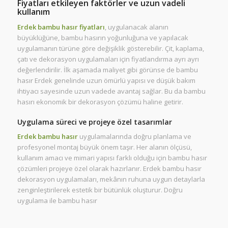
Fiyatları etkileyen faktörler ve uzun vadeli
kullanım
Erdek bambu hasır fiyatları
, uygulanacak alanın
büyüklüğüne, bambu hasırın yoğunluğuna ve yapılacak
uygulamanın türüne göre değişiklik gösterebilir. Çit, kaplama,
çatı ve dekorasyon uygulamaları için fiyatlandırma ayrı ayrı
değerlendirilir. İlk aşamada maliyet gibi görünse de bambu
hasır Erdek genelinde uzun ömürlü yapısı ve düşük bakım
ihtiyacı sayesinde uzun vadede avantaj sağlar. Bu da bambu
hasırı ekonomik bir dekorasyon çözümü haline getirir.
Uygulama süreci ve projeye özel tasarımlar
Erdek bambu hasır
uygulamalarında doğru planlama ve
profesyonel montaj büyük önem taşır. Her alanın ölçüsü,
kullanım amacı ve mimari yapısı farklı olduğu için bambu hasır
çözümleri projeye özel olarak hazırlanır. Erdek bambu hasır
dekorasyon uygulamaları, mekânın ruhuna uygun detaylarla
zenginleştirilerek estetik bir bütünlük oluşturur. Doğru
uygulama ile bambu hasır