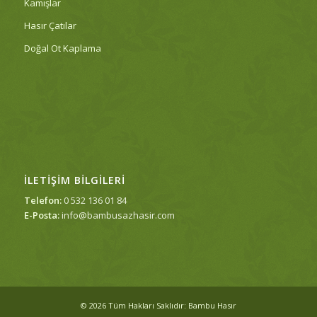
Kamışlar
Hasır Çatılar
Doğal Ot Kaplama
İLETIŞIM BILGILERI
Telefon:
0 532 136 01 84
E-Posta:
info@bambusazhasir.com
© 2026 Tüm Hakları Saklıdır: Bambu Hasır