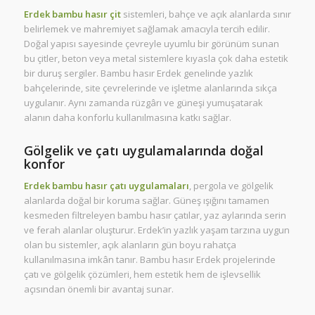
Erdek bambu hasır çit
sistemleri, bahçe ve açık alanlarda sınır
belirlemek ve mahremiyet sağlamak amacıyla tercih edilir.
Doğal yapısı sayesinde çevreyle uyumlu bir görünüm sunan
bu çitler, beton veya metal sistemlere kıyasla çok daha estetik
bir duruş sergiler. Bambu hasır Erdek genelinde yazlık
bahçelerinde, site çevrelerinde ve işletme alanlarında sıkça
uygulanır. Aynı zamanda rüzgârı ve güneşi yumuşatarak
alanın daha konforlu kullanılmasına katkı sağlar.
Gölgelik ve çatı uygulamalarında doğal
konfor
Erdek bambu hasır çatı uygulamaları
, pergola ve gölgelik
alanlarda doğal bir koruma sağlar. Güneş ışığını tamamen
kesmeden filtreleyen bambu hasır çatılar, yaz aylarında serin
ve ferah alanlar oluşturur. Erdek’in yazlık yaşam tarzına uygun
olan bu sistemler, açık alanların gün boyu rahatça
kullanılmasına imkân tanır. Bambu hasır Erdek projelerinde
çatı ve gölgelik çözümleri, hem estetik hem de işlevsellik
açısından önemli bir avantaj sunar.