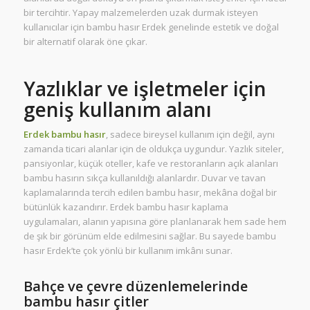
bir tercihtir. Yapay malzemelerden uzak durmak isteyen
kullanıcılar için bambu hasır Erdek genelinde estetik ve doğal
bir alternatif olarak öne çıkar.
Yazlıklar ve işletmeler için
geniş kullanım alanı
Erdek bambu hasır
, sadece bireysel kullanım için değil, aynı
zamanda ticari alanlar için de oldukça uygundur. Yazlık siteler,
pansiyonlar, küçük oteller, kafe ve restoranların açık alanları
bambu hasırın sıkça kullanıldığı alanlardır. Duvar ve tavan
kaplamalarında tercih edilen bambu hasır, mekâna doğal bir
bütünlük kazandırır. Erdek bambu hasır kaplama
uygulamaları, alanın yapısına göre planlanarak hem sade hem
de şık bir görünüm elde edilmesini sağlar. Bu sayede bambu
hasır Erdek’te çok yönlü bir kullanım imkânı sunar.
Bahçe ve çevre düzenlemelerinde
bambu hasır çitler