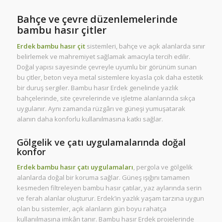
Bahçe ve çevre düzenlemelerinde
bambu hasır çitler
Erdek bambu hasır çit
sistemleri, bahçe ve açık alanlarda sınır
belirlemek ve mahremiyet sağlamak amacıyla tercih edilir.
Doğal yapısı sayesinde çevreyle uyumlu bir görünüm sunan
bu çitler, beton veya metal sistemlere kıyasla çok daha estetik
bir duruş sergiler. Bambu hasır Erdek genelinde yazlık
bahçelerinde, site çevrelerinde ve işletme alanlarında sıkça
uygulanır. Aynı zamanda rüzgârı ve güneşi yumuşatarak
alanın daha konforlu kullanılmasına katkı sağlar.
Gölgelik ve çatı uygulamalarında doğal
konfor
Erdek bambu hasır çatı uygulamaları
, pergola ve gölgelik
alanlarda doğal bir koruma sağlar. Güneş ışığını tamamen
kesmeden filtreleyen bambu hasır çatılar, yaz aylarında serin
ve ferah alanlar oluşturur. Erdek’in yazlık yaşam tarzına uygun
olan bu sistemler, açık alanların gün boyu rahatça
kullanılmasına imkân tanır. Bambu hasır Erdek projelerinde