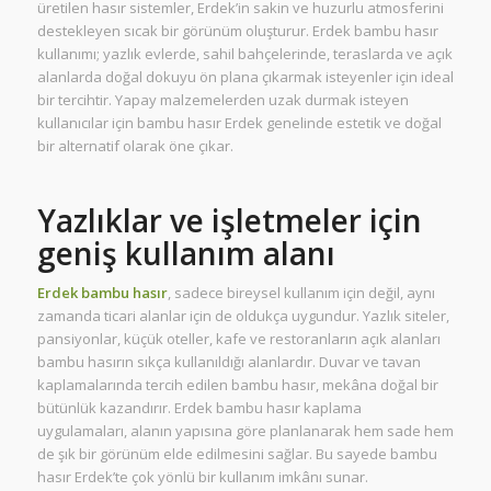
üretilen hasır sistemler, Erdek’in sakin ve huzurlu atmosferini
destekleyen sıcak bir görünüm oluşturur. Erdek bambu hasır
kullanımı; yazlık evlerde, sahil bahçelerinde, teraslarda ve açık
alanlarda doğal dokuyu ön plana çıkarmak isteyenler için ideal
bir tercihtir. Yapay malzemelerden uzak durmak isteyen
kullanıcılar için bambu hasır Erdek genelinde estetik ve doğal
bir alternatif olarak öne çıkar.
Yazlıklar ve işletmeler için
geniş kullanım alanı
Erdek bambu hasır
, sadece bireysel kullanım için değil, aynı
zamanda ticari alanlar için de oldukça uygundur. Yazlık siteler,
pansiyonlar, küçük oteller, kafe ve restoranların açık alanları
bambu hasırın sıkça kullanıldığı alanlardır. Duvar ve tavan
kaplamalarında tercih edilen bambu hasır, mekâna doğal bir
bütünlük kazandırır. Erdek bambu hasır kaplama
uygulamaları, alanın yapısına göre planlanarak hem sade hem
de şık bir görünüm elde edilmesini sağlar. Bu sayede bambu
hasır Erdek’te çok yönlü bir kullanım imkânı sunar.