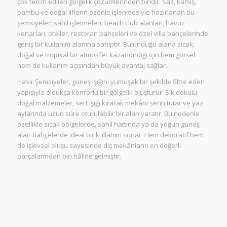
çok tercih edilen gölgelik çözümlerinden biridir. Saz, kamış,
bambu ve doğal liflerin özenle işlenmesiyle hazırlanan bu
şemsiyeler; sahil işletmeleri, beach club alanları, havuz
kenarları, oteller, restoran bahçeleri ve özel villa bahçelerinde
geniş bir kullanım alanına sahiptir. Bulunduğu alana sıcak,
doğal ve tropikal bir atmosfer kazandırdığı için hem görsel
hem de kullanım açısından büyük avantaj sağlar.
Hasır Şemsiyeler, güneş ışığını yumuşak bir şekilde filtre eden
yapısıyla oldukça konforlu bir gölgelik oluşturur. Sık dokulu
doğal malzemeler, sert ışığı kırarak mekânı serin tutar ve yaz
aylarında uzun süre oturulabilir bir alan yaratır. Bu nedenle
özellikle sıcak bölgelerde, sahil hattında ya da yoğun güneş
alan bahçelerde ideal bir kullanım sunar. Hem dekoratif hem
de işlevsel oluşu sayesinde dış mekânların en değerli
parçalarından biri hâline gelmiştir.