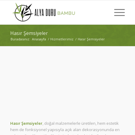
Hasır Şemsiyeler
Buradasınız:
Anasayfa
/
Hizmetlerimiz
/
Hasır Şemsiyeler
Hasır Şemsiyeler
, doğal malzemelerle üretilen, hem estetik
hem de fonksiyonel yapısıyla açık alan dekorasyonunda en