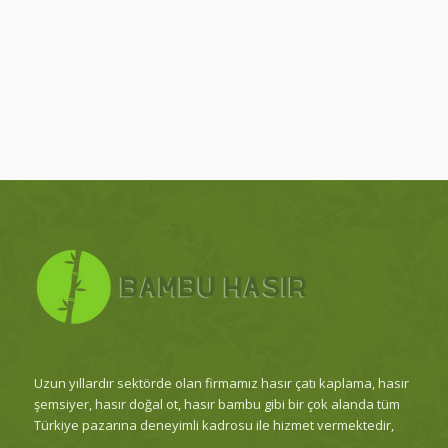
Uzun yıllardır sektörde olan firmamız hasır çatı kaplama, hasır
şemsiyer, hasır doğal ot, hasır bambu gibi bir çok alanda tüm
Türkiye pazarına deneyimli kadrosu ile hizmet vermektedir,