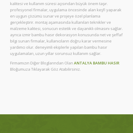
kalitesi ve kullanım süresi açısından büyük önem taşır.
profesyonel firmalar, uygulama öncesinde alan keşfi yaparak
en uygun çözümü sunar ve projeye özel planlama
gerçekleştirir. montaj aşamasında kullanılan teknikler ve
malzeme kalitesi, sonucun estetik ve dayanıklı olmasını sağlar.
ayrıca izmir bambu hasır dekorasyon konusunda net ve şeffaf
bilgi sunan firmalar, kullanıcıların doğru karar vermesine
yardımcı olur. deneyimli ekiplerle yapılan bambu hasır
uygulamaları, uzun yıllar sorunsuz kullanım sağlar.
Firmamızın Diğer Bloglarından Olan
ANTALYA BAMBU HASIR
Bloğumuza Tıklayarak Göz Atabilirsiniz.