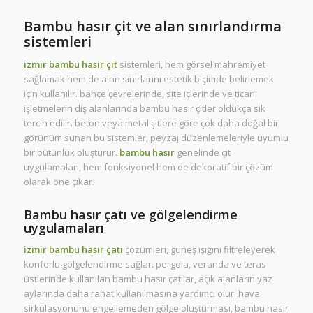
Bambu hasır çit ve alan sınırlandırma
sistemleri
izmir bambu hasır çit
sistemleri, hem görsel mahremiyet
sağlamak hem de alan sınırlarını estetik biçimde belirlemek
için kullanılır. bahçe çevrelerinde, site içlerinde ve ticari
işletmelerin dış alanlarında bambu hasır çitler oldukça sık
tercih edilir. beton veya metal çitlere göre çok daha doğal bir
görünüm sunan bu sistemler, peyzaj düzenlemeleriyle uyumlu
bir bütünlük oluşturur.
bambu hasır
genelinde çit
uygulamaları, hem fonksiyonel hem de dekoratif bir çözüm
olarak öne çıkar.
Bambu hasır çatı ve gölgelendirme
uygulamaları
izmir bambu hasır çatı
çözümleri, güneş ışığını filtreleyerek
konforlu gölgelendirme sağlar. pergola, veranda ve teras
üstlerinde kullanılan bambu hasır çatılar, açık alanların yaz
aylarında daha rahat kullanılmasına yardımcı olur. hava
sirkülasyonunu engellemeden gölge oluşturması, bambu hasır