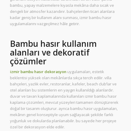
bambu, yapay malzemelere kıyasla mekâna daha sıcak ve
dengeli bir atmosfer kazandırır. bahçelerden ticari alanlara
kadar geniş bir kullanım alanı sunması, izmir bambu hasır
uygulamalarını vazgeçilmez hâle getirir.
Bambu hasır kullanım
alanları ve dekoratif
çözümler
izmir bambu hasır dekorasyon
uygulamaları, estetik
beklentisi yüksek olan mekânlarda sıkça tercih edilir. villa
bahçeleri, yazlık evler, restoranlar, kafeler, beach club’lar ve
otel alanları bu sistemlerin en yaygın kullanıldığı alanlardır.
duvar ve tavan kaplamalarında kullanılan izmir bambu hasır
kaplama çözümleri, mevcut yüzeyleri tamamen dönüştürerek
doğal bir tasarım oluşturur. ayrıca bambu hasır uygulamaları,
mekânın genel konseptiyle uyum sağlayacak şekilde farklı
yoğunluk ve dokularda planlanabilir. bu sayede her projeye
özel bir dekorasyon elde edilir.