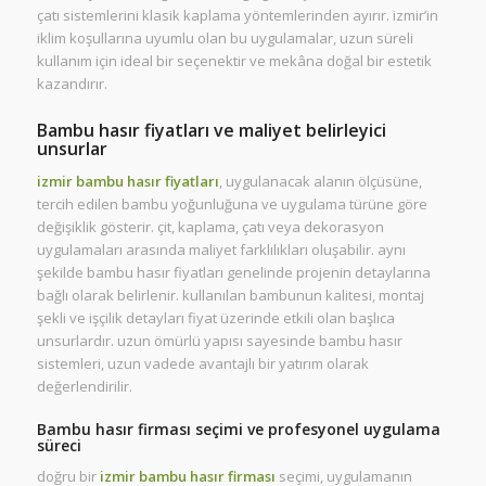
çatı sistemlerini klasik kaplama yöntemlerinden ayırır. izmir’in
iklim koşullarına uyumlu olan bu uygulamalar, uzun süreli
kullanım için ideal bir seçenektir ve mekâna doğal bir estetik
kazandırır.
Bambu hasır fiyatları ve maliyet belirleyici
unsurlar
izmir bambu hasır fiyatları
, uygulanacak alanın ölçüsüne,
tercih edilen bambu yoğunluğuna ve uygulama türüne göre
değişiklik gösterir. çit, kaplama, çatı veya dekorasyon
uygulamaları arasında maliyet farklılıkları oluşabilir. aynı
şekilde bambu hasır fiyatları genelinde projenin detaylarına
bağlı olarak belirlenir. kullanılan bambunun kalitesi, montaj
şekli ve işçilik detayları fiyat üzerinde etkili olan başlıca
unsurlardır. uzun ömürlü yapısı sayesinde bambu hasır
sistemleri, uzun vadede avantajlı bir yatırım olarak
değerlendirilir.
Bambu hasır firması seçimi ve profesyonel uygulama
süreci
doğru bir
izmir bambu hasır firması
seçimi, uygulamanın