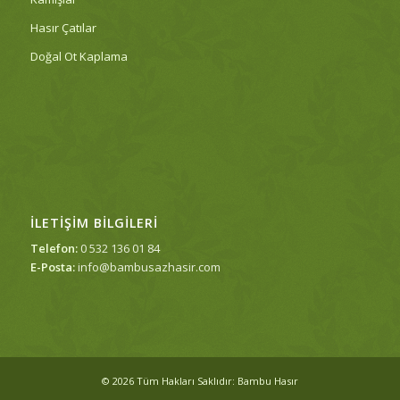
Hasır Çatılar
Doğal Ot Kaplama
İLETIŞIM BILGILERI
Telefon:
0 532 136 01 84
E-Posta:
info@bambusazhasir.com
© 2026 Tüm Hakları Saklıdır: Bambu Hasır