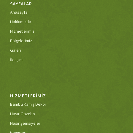
SAYFALAR
Anasayfa
Hakkımızda
Hizmetlerimiz
Bölgelerimiz
Galeri
İletişim
HIZMETLERIMIZ
Bambu Kamış Dekor
Hasır Gazebo
Hasır Şemsiyeler
Kamışlar