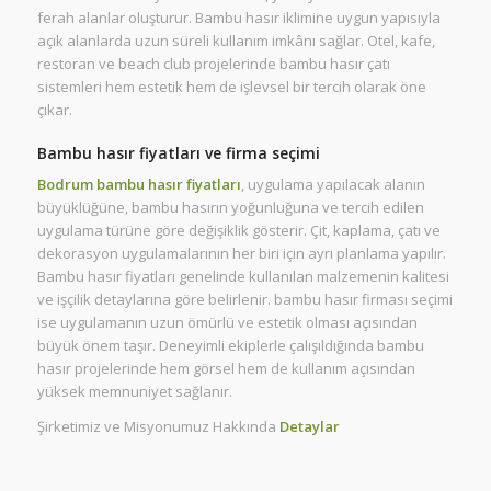
ferah alanlar oluşturur. Bambu hasır iklimine uygun yapısıyla
açık alanlarda uzun süreli kullanım imkânı sağlar. Otel, kafe,
restoran ve beach club projelerinde bambu hasır çatı
sistemleri hem estetik hem de işlevsel bir tercih olarak öne
çıkar.
Bambu hasır fiyatları ve firma seçimi
Bodrum bambu hasır fiyatları
, uygulama yapılacak alanın
büyüklüğüne, bambu hasırın yoğunluğuna ve tercih edilen
uygulama türüne göre değişiklik gösterir. Çit, kaplama, çatı ve
dekorasyon uygulamalarının her biri için ayrı planlama yapılır.
Bambu hasır fiyatları genelinde kullanılan malzemenin kalitesi
ve işçilik detaylarına göre belirlenir. bambu hasır firması seçimi
ise uygulamanın uzun ömürlü ve estetik olması açısından
büyük önem taşır. Deneyimli ekiplerle çalışıldığında bambu
hasır projelerinde hem görsel hem de kullanım açısından
yüksek memnuniyet sağlanır.
Şirketimiz ve Misyonumuz Hakkında
Detaylar